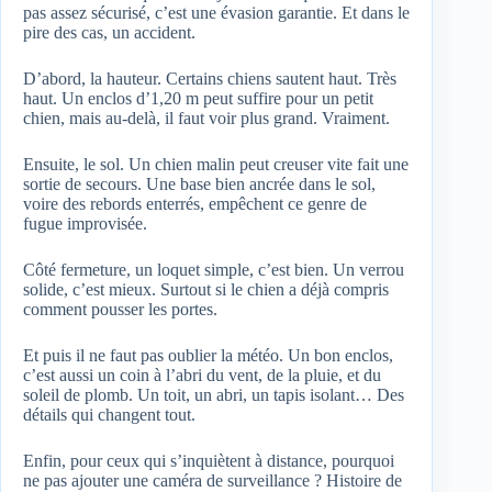
pas assez sécurisé, c’est une évasion garantie. Et dans le
pire des cas, un accident.
D’abord, la hauteur. Certains chiens sautent haut. Très
haut. Un enclos d’1,20 m peut suffire pour un petit
chien, mais au-delà, il faut voir plus grand. Vraiment.
Ensuite, le sol. Un chien malin peut creuser vite fait une
sortie de secours. Une base bien ancrée dans le sol,
voire des rebords enterrés, empêchent ce genre de
fugue improvisée.
Côté fermeture, un loquet simple, c’est bien. Un verrou
solide, c’est mieux. Surtout si le chien a déjà compris
comment pousser les portes.
Et puis il ne faut pas oublier la météo. Un bon enclos,
c’est aussi un coin à l’abri du vent, de la pluie, et du
soleil de plomb. Un toit, un abri, un tapis isolant… Des
détails qui changent tout.
Enfin, pour ceux qui s’inquiètent à distance, pourquoi
ne pas ajouter une caméra de surveillance ? Histoire de