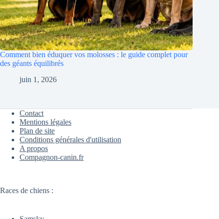
Comment bien éduquer vos molosses : le guide complet pour
des géants équilibrés
juin 1, 2026
Contact
Mentions légales
Plan de site
Conditions générales d'utilisation
A propos
Compagnon-canin.fr
Races de chiens :
Samsky