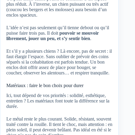
plus réduit. À l’inverse, un chien puissant ou très actif
(coucou les bergers et les molosses) aura besoin d’un
enclos spacieux.
L’idée n’est pas seulement qu’il tienne debout ou qu’il
puisse faire trois pas. Il doit
pouvoir se mouvoir
librement, jouer un peu, et s’y sentir bien
.
Et s’il y a plusieurs chiens ? Là encore, pas de secret : il
faut élargir l’espace. Sans oublier de prévoir des coins
séparés si la cohabitation est parfois tendue. Un bon
enclos doit offrir assez de place pour bouger, se
coucher, observer les alentours… et respirer tranquille.
Matériaux : faire le bon choix pour durer
Ici, tout dépend de vos priorités : solidité, esthétique,
entretien ? Les matériaux font toute la différence sur la
durée.
Le métal reste le plus courant. Solide, résistant, souvent
traité contre la rouille. Il tient le choc, mais attention : en
plein soleil, il peut devenir brûlant. Pas idéal en été si le