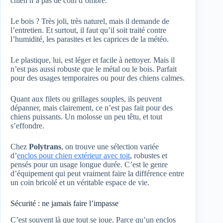
chien n’a pas de coin d’ombre.
Le bois ? Très joli, très naturel, mais il demande de
l’entretien. Et surtout, il faut qu’il soit traité contre
l’humidité, les parasites et les caprices de la météo.
Le plastique, lui, est léger et facile à nettoyer. Mais il
n’est pas aussi robuste que le métal ou le bois. Parfait
pour des usages temporaires ou pour des chiens calmes.
Quant aux filets ou grillages souples, ils peuvent
dépanner, mais clairement, ce n’est pas fait pour des
chiens puissants. Un molosse un peu têtu, et tout
s’effondre.
Chez
Polytrans
, on trouve une sélection variée
d’
enclos pour chien extérieur avec toit
, robustes et
pensés pour un usage longue durée. C’est le genre
d’équipement qui peut vraiment faire la différence entre
un coin bricolé et un véritable espace de vie.
Sécurité : ne jamais faire l’impasse
C’est souvent là que tout se joue. Parce qu’un enclos